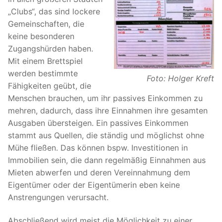
„Clubs“, das sind lockere
Gemeinschaften, die
keine besonderen
Zugangshürden haben.
Mit einem Brettspiel
werden bestimmte
Foto: Holger Kreft
Fähigkeiten geübt, die
Menschen brauchen, um ihr passives Einkommen zu
mehren, dadurch, dass ihre Einnahmen ihre gesamten
Ausgaben übersteigen. Ein passives Einkommen
stammt aus Quellen, die ständig und möglichst ohne
Mühe fließen. Das können bspw. Investitionen in
Immobilien sein, die dann regelmäßig Einnahmen aus
Mieten abwerfen und deren Vereinnahmung dem
Eigentümer oder der Eigentümerin eben keine
Anstrengungen verursacht.
Abschließend wird meist die Möglichkeit zu einer