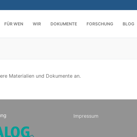
FÜR WEN
WIR
DOKUMENTE
FORSCHUNG
BLOG
tere Materialien und Dokumente an.
ung
Impressum