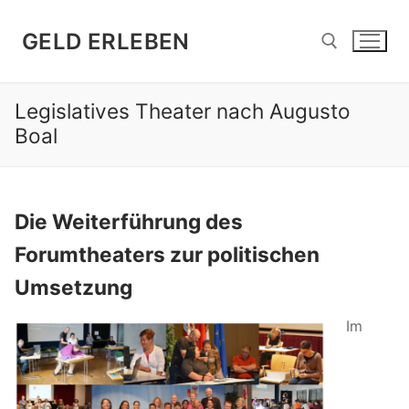
Zum
Inhalt
GELD ERLEBEN
springen
Legislatives Theater nach Augusto
Suchen nach:
Boal
Die Weiterführung des
Forumtheaters zur politischen
Umsetzung
Im