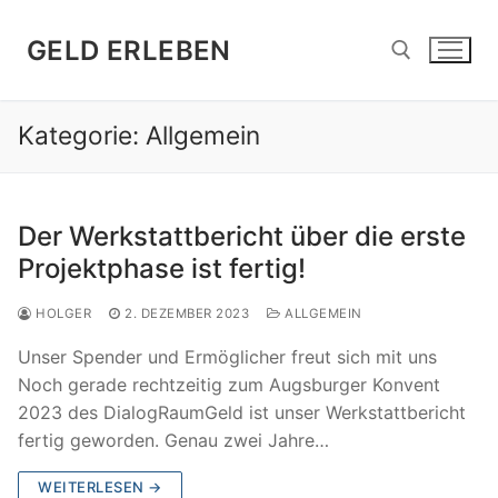
Zum
Inhalt
GELD ERLEBEN
springen
Kategorie:
Allgemein
Suchen nach:
Der Werkstattbericht über die erste
Projektphase ist fertig!
HOLGER
2. DEZEMBER 2023
ALLGEMEIN
Unser Spender und Ermöglicher freut sich mit uns
Noch gerade rechtzeitig zum Augsburger Konvent
2023 des DialogRaumGeld ist unser Werkstattbericht
fertig geworden. Genau zwei Jahre…
WEITERLESEN →